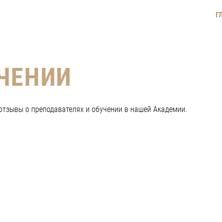
Г
Г
ЧЕНИИ
отзывы о преподавателях и обучении в нашей Академии.