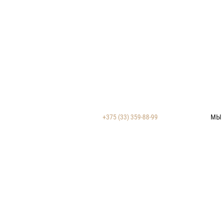
+375 (33) 359-88-99
МЫ 