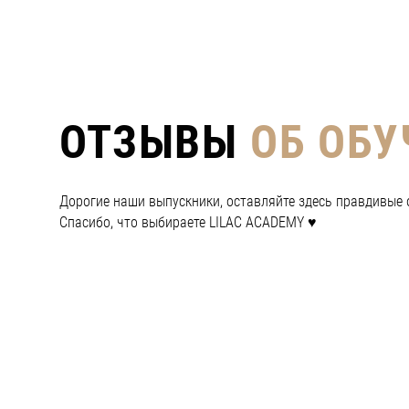
LILAC •
LILAC •
ОТЗЫВЫ
ОБ ОБУ
Дорогие наши выпускники, оставляйте здесь правдивые 
Спасибо, что выбираете LILAC ACADEMY ♥