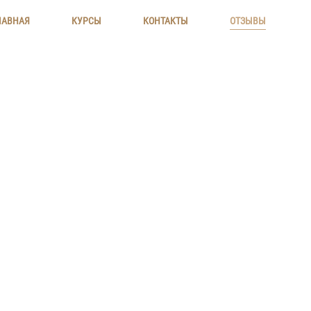
ЛАВНАЯ
ЛАВНАЯ
КУРСЫ
КУРСЫ
КОНТАКТЫ
КОНТАКТЫ
ОТЗЫВЫ
ОТЗЫВЫ